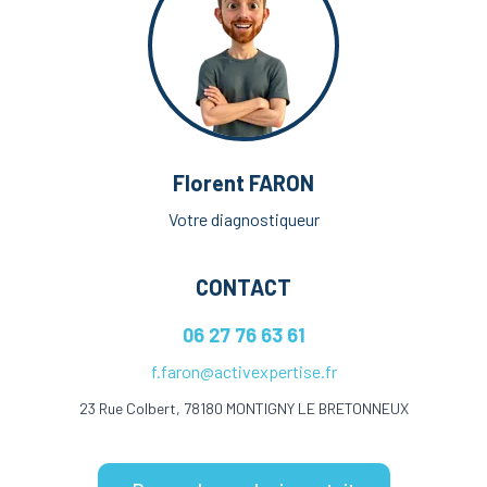
Florent FARON
Votre diagnostiqueur
CONTACT
06 27 76 63 61
f.faron@activexpertise.fr
23 Rue Colbert, 78180 MONTIGNY LE BRETONNEUX