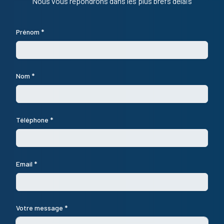
Nous vous répondrons dans les plus brefs délais
Prénom *
Nom *
Téléphone *
Email *
Votre message *