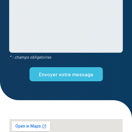
* : champs obligatoires
Envoyer votre message